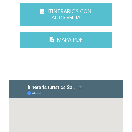
ITINERARIOS CON
AUDIOGUÍA
MAPA PDF