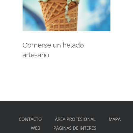
Comerse un helado
artesano
CONTACTO
ÁREA PROFESIONAL
MAPA
WEB
PÁGINAS DE INTERÉS