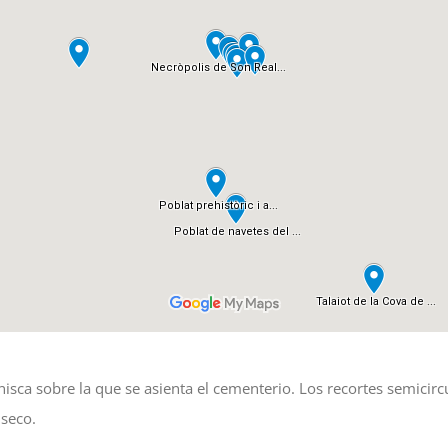
isca sobre la que se asienta el cementerio. Los recortes semicircu
 seco.