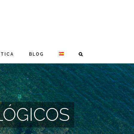
STICA
BLOG
LÓGICOS