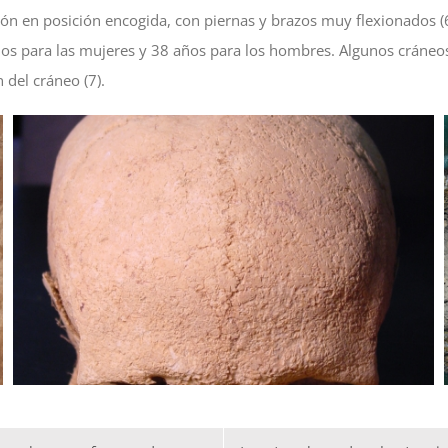
ión en posición encogida, con piernas y brazos muy flexionados (
os para las mujeres y 38 años para los hombres. Algunos cráneos
 del cráneo (7).