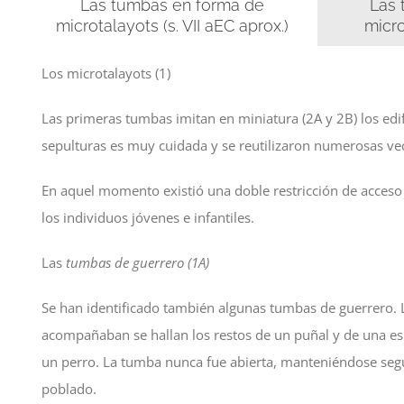
Las tumbas en forma de
Las 
microtalayots (s. VII aEC aprox.)
micro
Los microtalayots (1)
Las primeras tumbas imitan en miniatura (2A y 2B) los edifi
sepulturas es muy cuidada y se reutilizaron numerosas vece
En aquel momento existió una doble restricción de acceso 
los individuos jóvenes e infantiles.
Las
tumbas de guerrero
(1A)
Se han identificado también algunas tumbas de guerrero. L
acompañaban se hallan los restos de un puñal y de una esp
un perro. La tumba nunca fue abierta, manteniéndose segu
poblado.