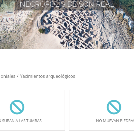
NECRÓPOLIS DE SON REAL
oniales
/
Yacimientos arqueológicos
 SUBAN A LAS TUMBAS
NO MUEVAN PIEDRA