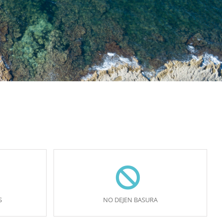
S
NO DEJEN BASURA