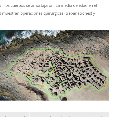
6); los cuerpos se amortajaron. La media de edad en el
 muestran operaciones quirúrgicas (trepanaciones) y