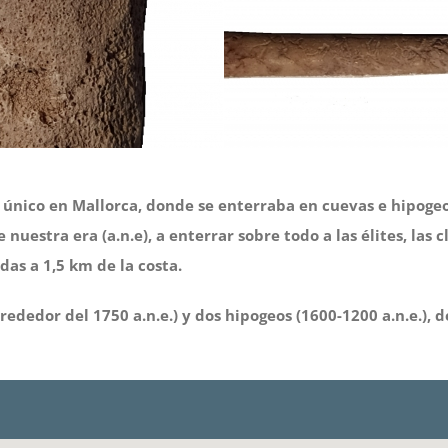
nico en Mallorca, donde se enterraba en cuevas e hipogeos
e nuestra era (a.n.e), a enterrar sobre todo a las élites, las
das a 1,5 km de la costa.
lrededor del 1750 a.n.e.) y dos hipogeos (1600-1200 a.n.e.)