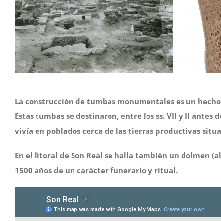
La construcción de tumbas monumentales es un hecho ú
Estas tumbas se destinaron, entre los ss. VII y II antes d
vivía en poblados cerca de las tierras productivas situa
En el litoral de Son Real se halla también un dolmen (a
1500 años de un carácter funerario y ritual.