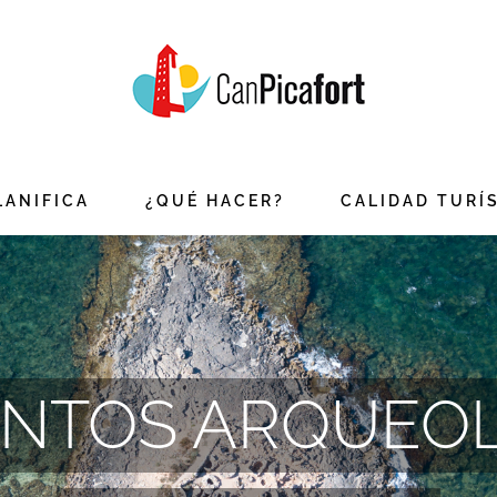
LANIFICA
¿QUÉ HACER?
CALIDAD TURÍ
ENTOS ARQUEO