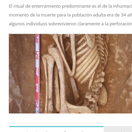
El ritual de enterramiento predominante es el de la inhumac
momento de la muerte para la población adulta era de 34 añ
algunos individuos sobrevivieron claramente a la perforación