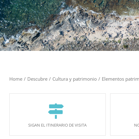
Home
/
Descubre
/
Cultura y patrimonio
/
Elementos patrim
SIGAN EL ITINERARIO DE VISITA
NO