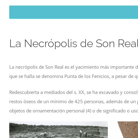
La Necrópolis de Son Real
La necrópolis de Son Real es el yacimiento más importante d
que se halla se denomina Punta de los Fenicios, a pesar de q
Redescubierta a mediados del s. XX, se ha excavado y conso
restos óseos de un mínimo de 425 personas, además de un gr
objetos de ornamentación personal (4) o de significado o uso r