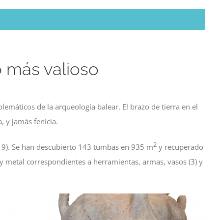
o más valioso
máticos de la arqueología balear. El brazo de tierra en el
, y jamás fenicia.
2
019). Se han descubierto 143 tumbas en 935 m
y recuperado
y metal correspondientes a herramientas, armas, vasos (3) y