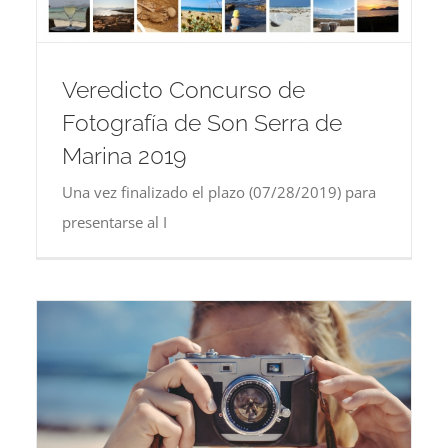
Veredicto Concurso de
Fotografía de Son Serra de
Marina 2019
Una vez finalizado el plazo (07/28/2019) para
presentarse al I