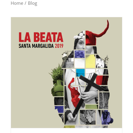
Home
/
Blog