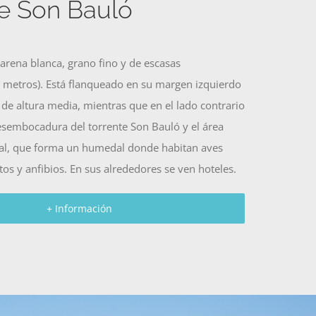
e Son Bauló
arena blanca, grano fino y de escasas
 metros). Está flanqueado en su margen izquierdo
 de altura media, mientras que en el lado contrario
esembocadura del torrente Son Bauló y el área
eal, que forma un humedal donde habitan aves
tos y anfibios. En sus alrededores se ven hoteles.
+ Información