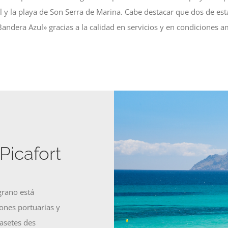
 y la playa de Son Serra de Marina. Cabe destacar que dos de estas
Bandera Azul» gracias a la calidad en servicios y en condiciones a
Picafort
grano está
ones portuarias y
Casetes des