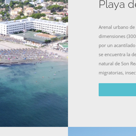
Playa d
Arenal urbano de 
dimensiones (300
por un acantilado
se encuentra la d
natural de Son R
migratorias, insec