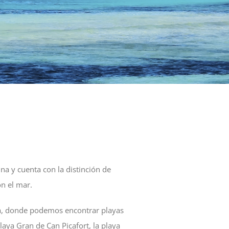
lina y cuenta con la distinción de
on el mar.
ta, donde podemos encontrar playas
playa Gran de Can Picafort, la playa