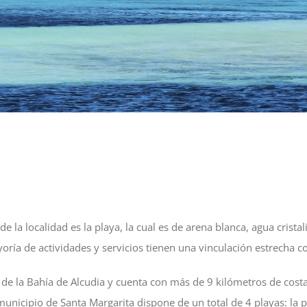
de la localidad es la playa, la cual es de arena blanca, agua crista
oría de actividades y servicios tienen una vinculación estrecha c
 de la Bahía de Alcudia y cuenta con más de 9 kilómetros de cos
l municipio de Santa Margarita dispone de un total de 4 playas: la 