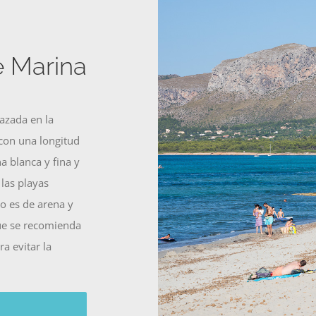
e Marina
lazada en la
con una longitud
 blanca y fina y
las playas
so es de arena y
ue se recomienda
ra evitar la