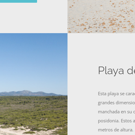
Playa d
Esta playa se cara
grandes dimension
manchada en su or
posidonia. Estos
metros de altura.