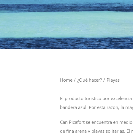
Home
/
¿Qué hacer?
/
Playas
El producto turístico por excelencia 
bandera azul. Por esta razón, la may
Can Picafort se encuentra en medio
de fina arena y playas solitarias. E