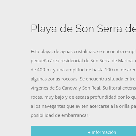
Playa de Son Serra d
Esta playa, de aguas cristalinas, se encuentra emp
pequeña área residencial de Son Serra de Marina, 
de 400 m. y una amplitud de hasta 100 m. de arena
algunas zonas rocosas. Se encuentra situada entre 
vírgenes de Sa Canova y Son Real. Su litoral exten
rocas, muy bajo y de escasa profundidad por lo q
a los navegantes que eviten acercarse a la orilla pa
posibilidad de embarrancar.
+ Información