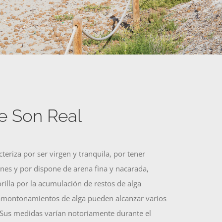
e Son Real
cteriza por ser virgen y tranquila, por tener
es y por dispone de arena fina y nacarada,
illa por la acumulación de restos de alga
 amontonamientos de alga pueden alcanzar varios
 Sus medidas varían notoriamente durante el