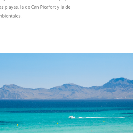
 playas, la de Can Picafort y la de
mbientales.