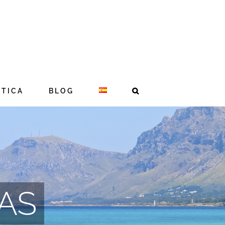
STICA
BLOG
AS