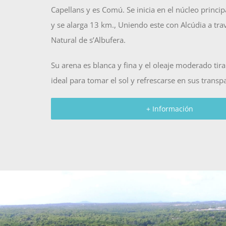
Capellans y es Comú. Se inicia en el núcleo princip
y se alarga 13 km., Uniendo este con Alcúdia a tra
Natural de s’Albufera.
Su arena es blanca y fina y el oleaje moderado tira
ideal para tomar el sol y refrescarse en sus transp
+ Información