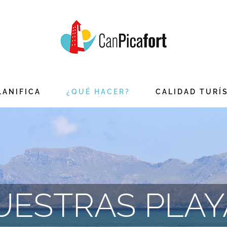
LANIFICA
¿QUÉ HACER?
CALIDAD TURÍ
UESTRAS PLAY