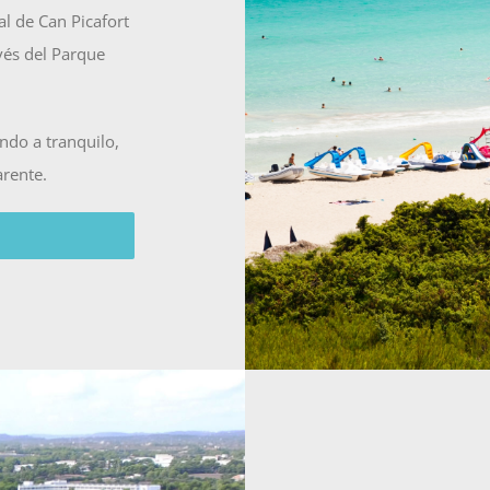
al de Can Picafort
vés del Parque
ndo a tranquilo,
arente.