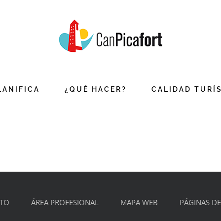
LANIFICA
¿QUÉ HACER?
CALIDAD TURÍ
TO
ÁREA PROFESIONAL
MAPA WEB
PÁGINAS DE