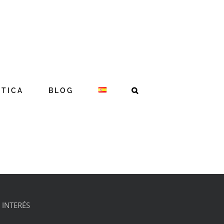
STICA
BLOG
 INTERÉS