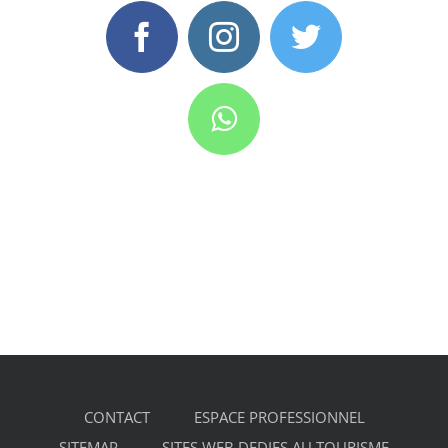
CONTACT
ESPACE PROFESSIONNEL
SITEMAP
SITES WEB DEDIES AU TOURISME