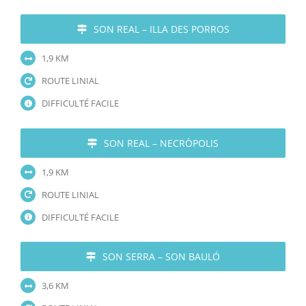
SON REAL – ILLA DES PORROS
1,9 KM
ROUTE LINIAL
DIFFICULTÉ FACILE
SON REAL – NECRÒPOLIS
1,9 KM
ROUTE LINIAL
DIFFICULTÉ FACILE
SON SERRA – SON BAULÓ
3,6 KM