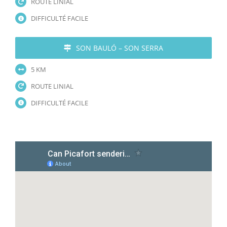
ROUTE LINIAL
DIFFICULTÉ FACILE
SON BAULÓ – SON SERRA
5 KM
ROUTE LINIAL
DIFFICULTÉ FACILE