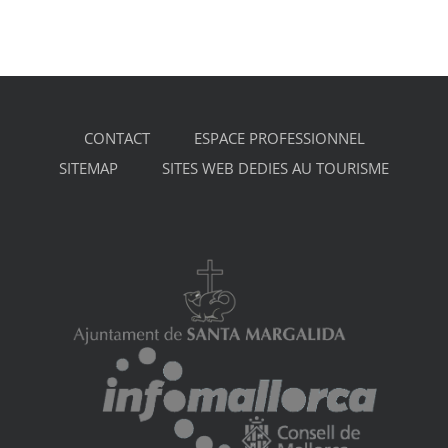
CONTACT
ESPACE PROFESSIONNEL
SITEMAP
SITES WEB DEDIES AU TOURISME