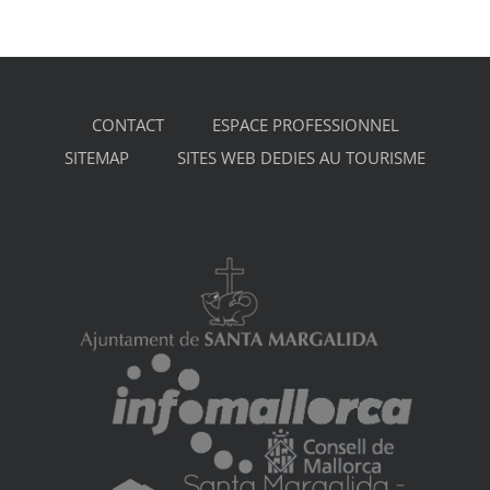
CONTACT
ESPACE PROFESSIONNEL
SITEMAP
SITES WEB DEDIES AU TOURISME