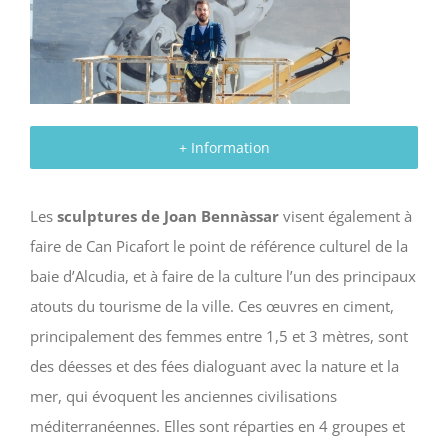
+ Information
Les
sculptures de Joan Bennàssar
visent également à
faire de Can Picafort le point de référence culturel de la
baie d’Alcudia, et à faire de la culture l’un des principaux
atouts du tourisme de la ville. Ces œuvres en ciment,
principalement des femmes entre 1,5 et 3 mètres, sont
des déesses et des fées dialoguant avec la nature et la
mer, qui évoquent les anciennes civilisations
méditerranéennes. Elles sont réparties en 4 groupes et