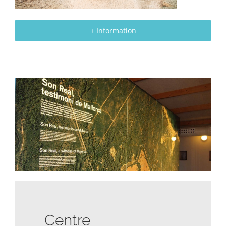
+ Information
Centre