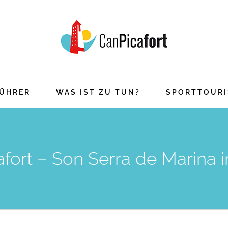
ÜHRER
WAS IST ZU TUN?
SPORTTOUR
afort – Son Serra de Marina 