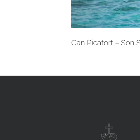
Can Picafort – Son 