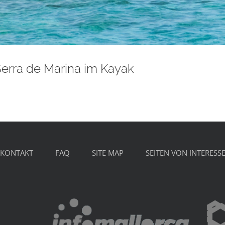
Serra de Marina im Kayak
KONTAKT
FAQ
SITE MAP
SEITEN VON INTERESS