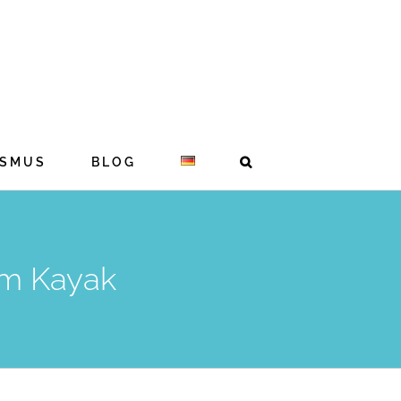
ISMUS
BLOG
im Kayak