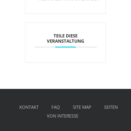
TEILE DIESE
VERANSTALTUNG
KONTAKT
FAQ
SITE MAP
SEITEN
VON INTERESSE