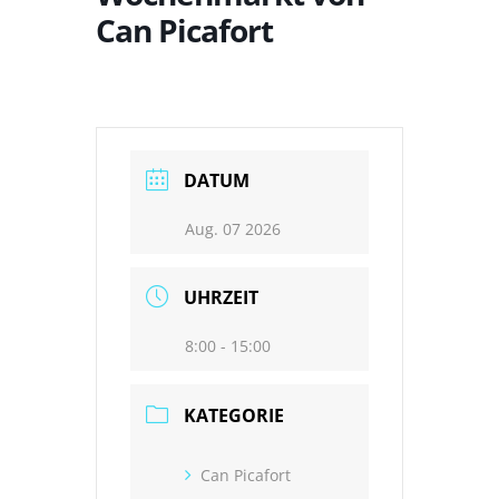
Can Picafort
DATUM
Aug. 07 2026
UHRZEIT
8:00 - 15:00
KATEGORIE
Can Picafort