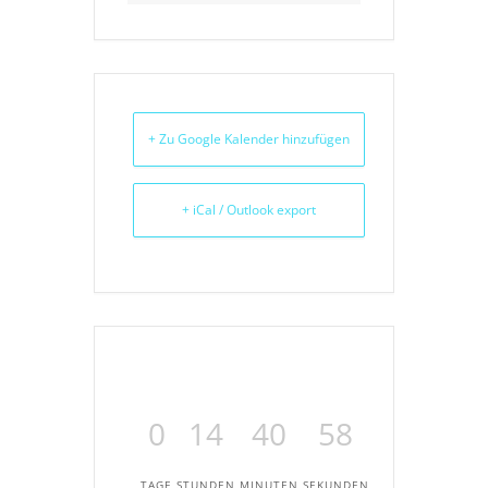
+ Zu Google Kalender hinzufügen
+ iCal / Outlook export
0
14
40
58
TAGE
STUNDEN
MINUTEN
SEKUNDEN