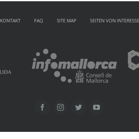
KONTAKT
FAQ
SITE MAP
SEITEN VON INTERESS
Facebook
Instagram
Twitter
YouTube