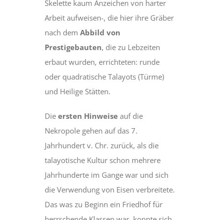
Skelette kaum Anzeichen von harter
Arbeit aufweisen-, die hier ihre Gräber
nach dem
Abbild von
Prestigebauten
, die zu Lebzeiten
erbaut wurden, errichteten: runde
oder quadratische Talayots (Türme)
und Heilige Stätten.
Die
ersten Hinweise
auf die
Nekropole gehen auf das 7.
Jahrhundert v. Chr. zurück, als die
talayotische Kultur schon mehrere
Jahrhunderte im Gange war und sich
die Verwendung von Eisen verbreitete.
Das was zu Beginn ein Friedhof für
herrschende Klassen war, konnte sich