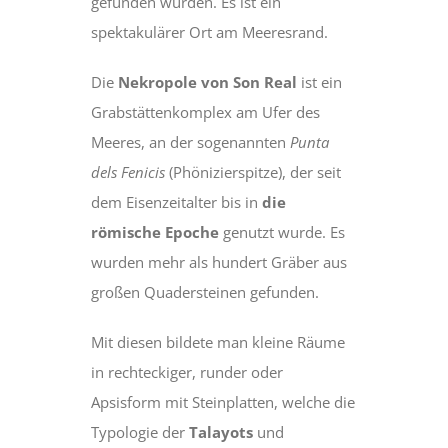
gefunden wurden. Es ist ein
spektakulärer Ort am Meeresrand.
Die
Nekropole von Son Real
ist ein
Grabstättenkomplex am Ufer des
Meeres, an der sogenannten
Punta
dels Fenicis
(Phönizierspitze), der seit
dem Eisenzeitalter bis in
die
römische Epoche
genutzt wurde. Es
wurden mehr als hundert Gräber aus
großen Quadersteinen gefunden.
Mit diesen bildete man kleine Räume
in rechteckiger, runder oder
Apsisform mit Steinplatten, welche die
Typologie der
Talayots
und