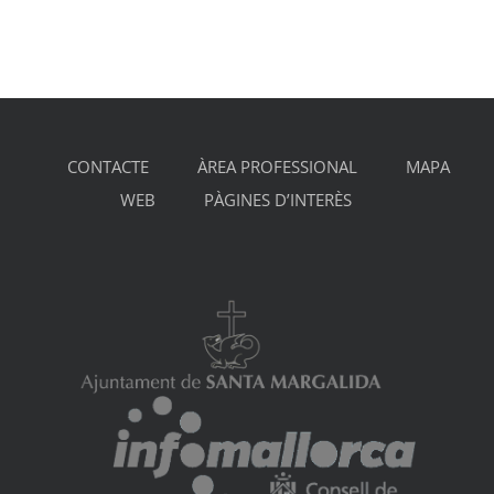
CONTACTE
ÀREA PROFESSIONAL
MAPA
WEB
PÀGINES D’INTERÈS