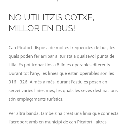
NO UTILITZIS COTXE,
MILLOR EN BUS!
Can Picafort disposa de moltes freqüències de bus, les
quals poden fer arribar al turista a qualsevol punta de
l’illa. Es pot trobar fins a 8 línies operables diferents.
Durant tot l’any, les línies que estan operables són les
316 i 326.
A més a més, durant l’estiu es posen en
servei vàries línies més, les quals les seves destinacions
són emplaçaments turístics.
Per altra banda, també s’ha creat una línia que connecta
l’aeroport amb en municipi de can Picafort i altres