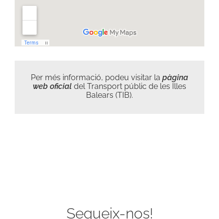
Per més informació, podeu visitar la
pàgina
web oficial
del Transport públic de les Illes
Balears (TIB).
Segueix-nos!