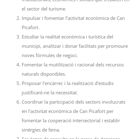
el sector del turisme.
Impulsar i fomentar l’activitat econòmica de Can
Picafort.
Estudiar la realitat econòmica i turística del
municipi, analitzar i donar facilitats per promoure
noves fórmules de negoci.
Fomentar la mutilització i racional dels recursos
naturals disponibles.
Proposar l’encàrrec i la realització d’estudis
justificant-ne la necessitat.
Coordinar la participació dels sectors involucrats
en l’activitat econòmica de Can Picafort per
fomentar la cooperació intersectorial i establir
sinèrgies de feina.
Ser òrgan de consulta en la presa de desicions