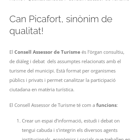
Can Picafort, sinònim de
qualitat!
El
Consell Assessor de Turisme
és l’òrgan consultiu,
de diàleg i debat dels assumptes relacionats amb el
turisme del municipi. Està format per organismes
públics i privats i permet canalitzar la participació
ciutadana en matèria turística.
El Consell Assessor de Turisme té com a
funcions
:
Crear un espai d’informació, estudi i debat on
tengui cabuda i s’integrin els diversos agents
institucionals, econòmics i socials que treballen en