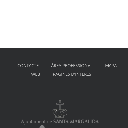
CONTACTE
ÀREA PROFESSIONAL
MAPA
WEB
PÀGINES D’INTERÈS