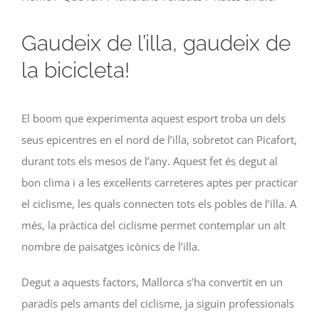
Gaudeix de l’illa, gaudeix de
la bicicleta!
El boom que experimenta aquest esport troba un dels
seus epicentres en el nord de l’illa, sobretot can Picafort,
durant tots els mesos de l’any. Aquest fet és degut al
bon clima i a les excel·lents carreteres aptes per practicar
el ciclisme, les quals connecten tots els pobles de l’illa. A
més, la pràctica del ciclisme permet contemplar un alt
nombre de paisatges icònics de l’illa.
Degut a aquests factors, Mallorca s’ha convertit en un
paradís pels amants del ciclisme, ja siguin professionals