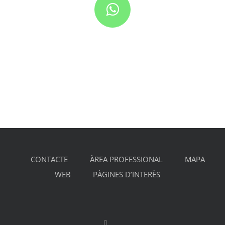
CONTACTE
ÀREA PROFESSIONAL
MAPA
WEB
PÀGINES D’INTERÈS