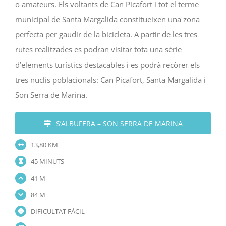
o amateurs. Els voltants de Can Picafort i tot el terme
municipal de Santa Margalida constitueixen una zona
perfecta per gaudir de la bicicleta. A partir de les tres
rutes realitzades es podran visitar tota una sèrie
d’elements turístics destacables i es podrà recòrer els
tres nuclis poblacionals: Can Picafort, Santa Margalida i
Son Serra de Marina.
S’ALBUFERA – SON SERRA DE MARINA
13,80 KM
45 MINUTS
41 M
84 M
DIFICULTAT FÀCIL