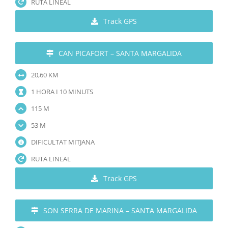
RUTA LINEAL
Track GPS
CAN PICAFORT – SANTA MARGALIDA
20,60 KM
1 HORA I 10 MINUTS
115 M
53 M
DIFICULTAT MITJANA
RUTA LINEAL
Track GPS
SON SERRA DE MARINA – SANTA MARGALIDA