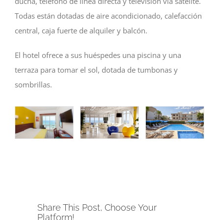
ducha, teléfono de línea directa y televisión vía satélite.
Todas están dotadas de aire acondicionado, calefacción
central, caja fuerte de alquiler y balcón.
El hotel ofrece a sus huéspedes una piscina y una
terraza para tomar el sol, dotada de tumbonas y
sombrillas.
Share This Post, Choose Your
Platform!