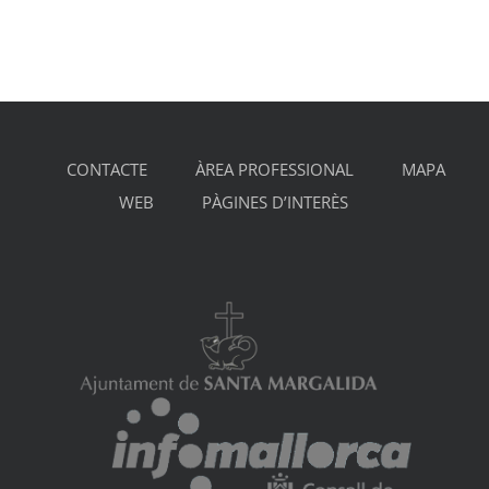
CONTACTE
ÀREA PROFESSIONAL
MAPA
WEB
PÀGINES D’INTERÈS