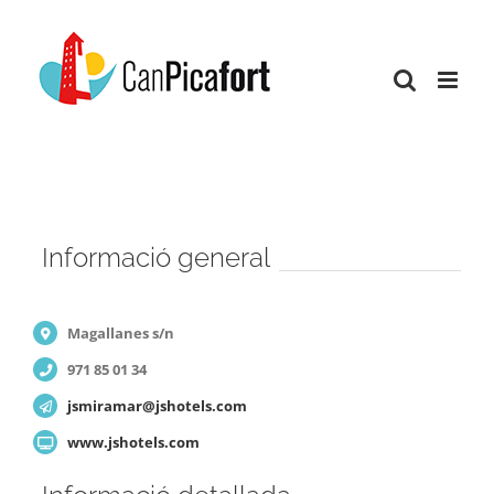
Skip
to
content
Informació general
Magallanes s/n
971 85 01 34
jsmiramar@jshotels.com
www.jshotels.com