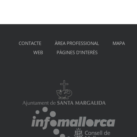
CONTACTE
ÀREA PROFESSIONAL
MAPA
WEB
PÀGINES D’INTERÈS