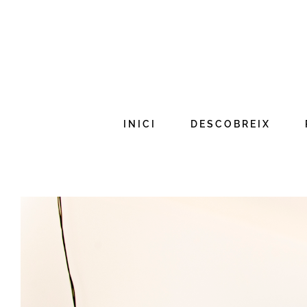
Skip
to
content
INICI
DESCOBREIX