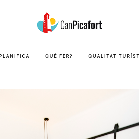
PLANIFICA
QUÈ FER?
QUALITAT TURÍS