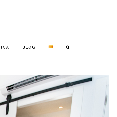
TICA
BLOG