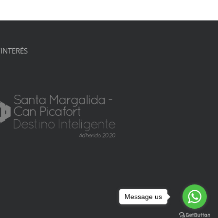
’INTERÈS
Message us