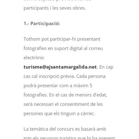
participants i les seves obres.
1.- Participació:
Tothom pot participar-hi presentant
fotografies en suport digital al correu
electrònic
turisme@ajsantamargalida.net
. En cap
cas cal inscripció prèvia. Cada persona
podrà presentar com a màxim 5
fotografies. En el cas de menors d’edat,
serà necessari el consentiment de les
persones que els tinguin a càrrec.
La temàtica del concurs es basarà amb
tots els recursos turístics que hi ha present