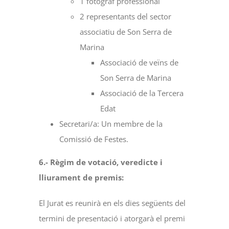
1 fotògraf professional
2 representants del sector
associatiu de Son Serra de
Marina
Associació de veïns de
Son Serra de Marina
Associació de la Tercera
Edat
Secretari/a: Un membre de la
Comissió de Festes.
6.- Règim de votació, veredicte i
lliurament de premis:
El Jurat es reunirà en els dies següents del
termini de presentació i atorgarà el premi