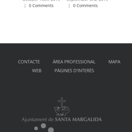
|
0 Comments
|
0 Comments
CONTACTE
ÀREA PROFESSIONAL
MAPA
WEB
PÀGINES D’INTERÈS