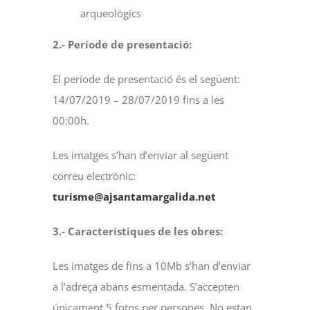
arqueològics
2.- Període de presentació:
El període de presentació és el següent:
14/07/2019 – 28/07/2019 fins a les
00:00h.
Les imatges s’han d’enviar al següent
correu electrònic:
turisme@ajsantamargalida.net
3.- Característiques de les obres:
Les imatges de fins a 10Mb s’han d’enviar
a l’adreça abans esmentada. S’accepten
únicament 5 fotos per persones. No estan