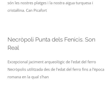
són les nostres platges i la nostra aigua turquesa i
cristal·lina. Can Picafort
Necròpoli Punta dels Fenicis. Son
Real
Excepcional jaciment arqueològic de l’edat del ferro
Necròpolis utilitzada des de l’edat del ferro fins a l’època
romana en la qual s’han