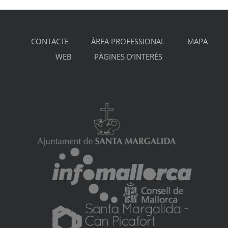
CONTACTE
ÀREA PROFESSIONAL
MAPA
WEB
PÀGINES D’INTERÈS