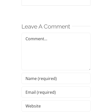
Leave A Comment
Comment