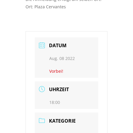
Ort: Plaza Cervantes
DATUM
Aug. 08 2022
Vorbei!
UHRZEIT
18:00
KATEGORIE