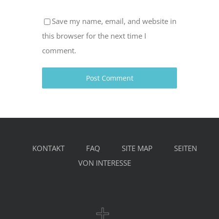
Save my name, email, and website in
this browser for the next time I
comment.
KONTAKT
FAQ
SITE MAP
SEITEN
VON INTERESSE