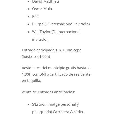
David Matthieu
Oscar Mula
RP2
Piurpa (Dj internacional invitado)
Will Taylor (Dj internacional
invitado)
Entrada anticipada 15€ + una copa
(hasta la 01:00h)
Residentes del municipio gratis hasta la
1:30h con DNI o certificado de residente
en taquilla.
Venta de entradas anticipadas:
S’Estudi (Imatge personal y
peluquería) Carretera Alcúdia-