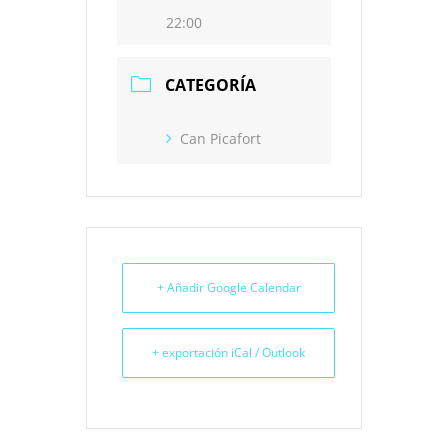
22:00
CATEGORÍA
Can Picafort
+ Añadir Google Calendar
+ exportación iCal / Outlook