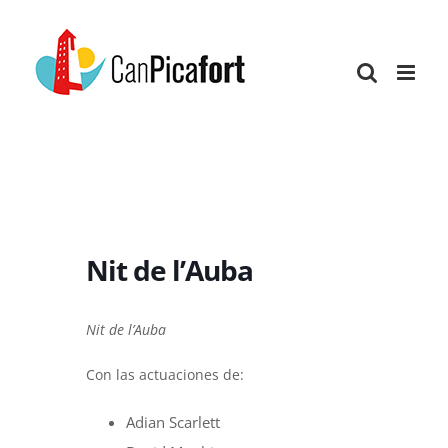
Skip
to
content
Nit de l’Auba
Nit de l’Auba
Con las actuaciones de:
Adian Scarlett