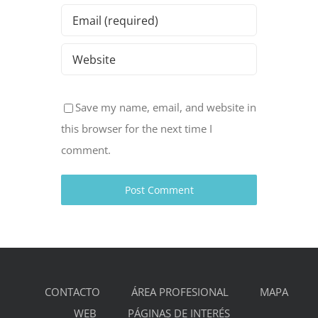
Save my name, email, and website in
this browser for the next time I
comment.
CONTACTO
ÁREA PROFESIONAL
MAPA
WEB
PÁGINAS DE INTERÉS