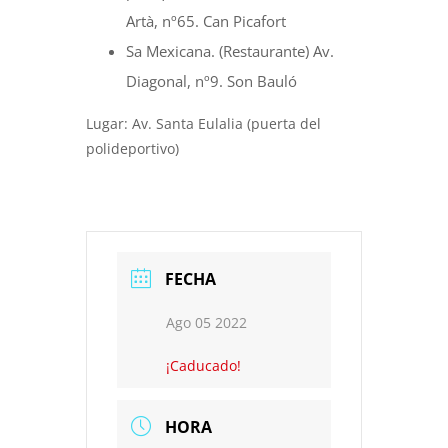
Artà, nº65. Can Picafort
Sa Mexicana. (Restaurante) Av.
Diagonal, nº9. Son Bauló
Lugar: Av. Santa Eulalia (puerta del
polideportivo)
FECHA
Ago 05 2022
¡Caducado!
HORA