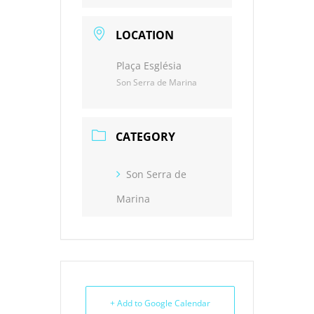
LOCATION
Plaça Església
Son Serra de Marina
CATEGORY
Son Serra de
Marina
+ Add to Google Calendar