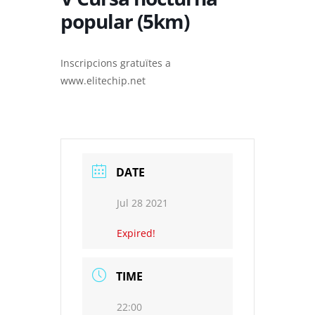
popular (5km)
Inscripcions gratuïtes a
www.elitechip.net
DATE
Jul 28 2021
Expired!
TIME
22:00