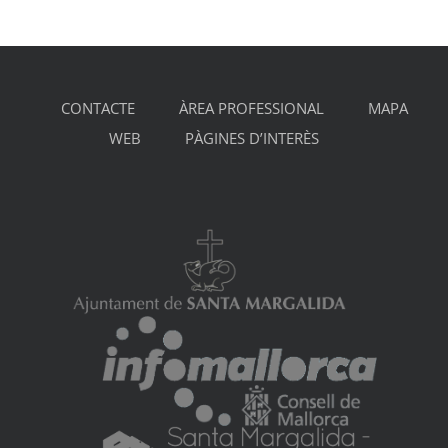
CONTACTE
ÀREA PROFESSIONAL
MAPA
WEB
PÀGINES D’INTERÈS