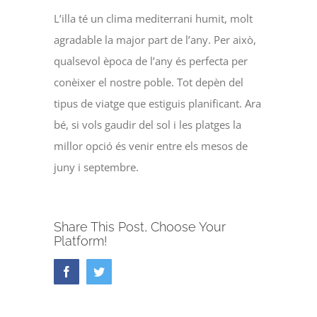
L’illa té un clima mediterrani humit, molt
agradable la major part de l’any. Per això,
qualsevol època de l’any és perfecta per
conèixer el nostre poble. Tot depèn del
tipus de viatge que estiguis planificant. Ara
bé, si vols gaudir del sol i les platges la
millor opció és venir entre els mesos de
juny i septembre.
Share This Post, Choose Your
Platform!
Facebook
Twitter