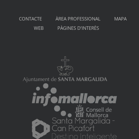
CONTACTE
ÀREA PROFESSIONAL
MAPA
WEB
PÀGINES D’INTERÈS